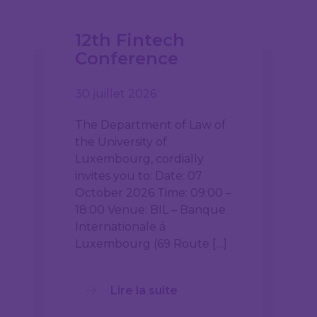
12th Fintech
Conference
30 juillet 2026
The Department of Law of
the University of
Luxembourg, cordially
invites you to: Date: 07
October 2026 Time: 09:00 –
18:00 Venue: BIL – Banque
Internationale á
Luxembourg (69 Route […]
Lire la suite