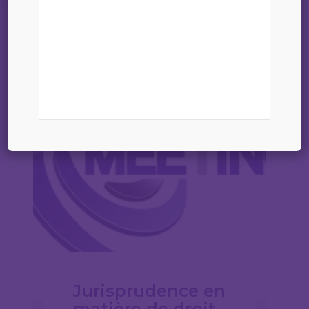
Jurisprudence en
matière de droit