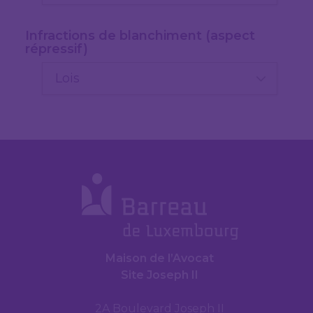
Infractions de blanchiment (aspect
répressif)
Lois
Maison de l’Avocat
Site Joseph II
2A Boulevard Joseph II