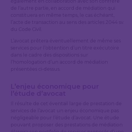
également en collaboration avec son confrère
de l’autre partie, en accord de médiation qui
constituera en même temps, le cas échéant,
l’acte de transaction au sens des articles 2044 sv.
du Code Civil.
L’avocat prêtera éventuellement de même ses
services pour l’obtention d’un titre exécutoire
dans le cadre des dispositions sur
l’homologation d’un accord de médiation
présentées ci-dessus.
L’enjeu économique pour
l’étude d’avocat
Il résulte de cet éventail large de prestation de
services de l’avocat un enjeu économique pas
négligeable pour l’étude d’avocat. Une étude
pouvant proposer des prestations de médiation
élargira son portfolio de services proposés d’une