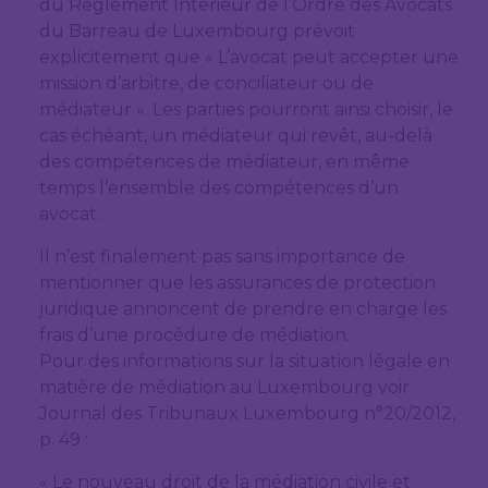
du Règlement Intérieur de l’Ordre des Avocats
du Barreau de Luxembourg prévoit
explicitement que « L’avocat peut accepter une
mission d’arbitre, de conciliateur ou de
médiateur ». Les parties pourront ainsi choisir, le
cas échéant, un médiateur qui revêt, au-delà
des compétences de médiateur, en même
temps l’ensemble des compétences d’un
avocat.
Il n’est finalement pas sans importance de
mentionner que les assurances de protection
juridique annoncent de prendre en charge les
frais d’une procédure de médiation.
Pour des informations sur la situation légale en
matière de médiation au Luxembourg voir
Journal des Tribunaux Luxembourg n°20/2012,
p. 49 :
« Le nouveau droit de la médiation civile et