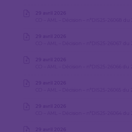
29 avril 2026
CO – AML – Décision – n°DIS25-26068 du 2
29 avril 2026
CO – AML – Décision – n°DIS25-26067 du 2
29 avril 2026
CO – AML – Décision – n°DIS25-26066 du 2
29 avril 2026
CO – AML – Décision – n°DIS25-26065 du 2
29 avril 2026
CO – AML – Décision – n°DIS25-26064 du 2
29 avril 2026