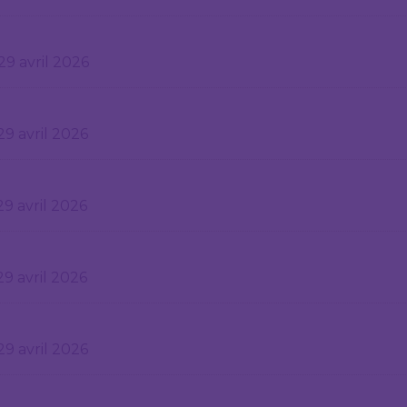
9 avril 2026
9 avril 2026
9 avril 2026
9 avril 2026
9 avril 2026