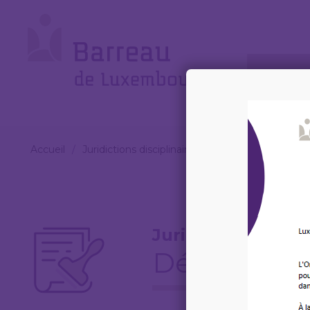
Cookies management panel
Le
Barreau
Accueil
/
Juridictions disciplinaires
/
Décisions disciplina
Juridictions disci
Décisions d