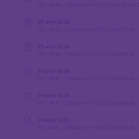
CO – AML – Décision – n°DIS25-26091 du 2
29 avril 2026
CO – AML – Décision – n°DIS25-26090 du 
29 avril 2026
CO – AML – Décision – n°DIS25-26087 du 
29 avril 2026
CO – AML – Décision – n°DIS25-26086 du 2
29 avril 2026
CO – AML – Décision – n°DIS25-26084 du 
29 avril 2026
CO – AML – Décision – n°DIS25-26083 du 