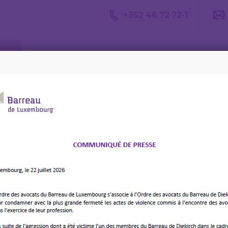
+352 46 72 72-1
Avis du
Consulter un
Le m
CDA
avocat
d’av
ires
plinaires
isciplinaires