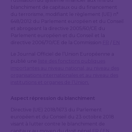
l’utilisation du système financier aux fins du
blanchiment de capitaux ou du financement
du terrorisme, modifiant le règlement (UE) n°
648/2012 du Parlement européen et du Conseil
et abrogeant la directive 2005/60/CE du
Parlement européen et du Conseil et la
directive 2006/70/CE de la Commission
FR
/
EN
Le Journal Officiel de l’Union Européenne a
publié une
liste des fonctions publiques
importantes au niveau national, au niveau des
organisations internationales et au niveau des
institutions et organes de l’Union
.
Aspect répression du blanchiment
Directive (UE) 2018/1673 du Parlement
européen et du Conseil du 23 octobre 2018
visant à lutter contre le blanchiment de
capitaux au moyen du droit pénal
FR
/
EN