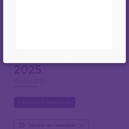
Cet évènement est passé.
Assermentation
– Jeudi 5 juin
2025
5 juin 2025
« Tous les Évènements
Ajouter au calendrier