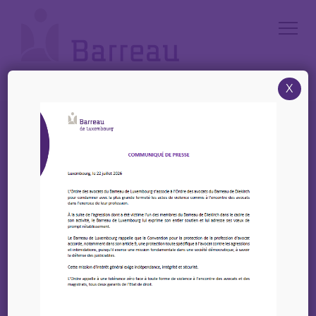
Cookies management panel
X
Accueil
/
Évènements
Agenda