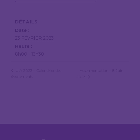
DÉTAILS
Date :
23 FÉVRIER 2023
Heure :
8h00 - 13h30
Assermentation – 8 Juin
UIA 2023 – Calendrier des
évènements
2023