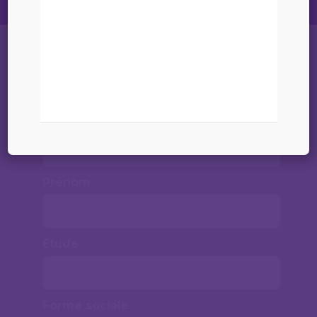
Liste
Nom
Prénom
Etude
Forme sociale