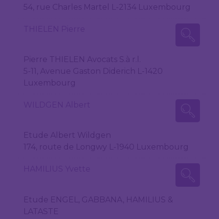
54, rue Charles Martel L-2134 Luxembourg
THIELEN Pierre
Pierre THIELEN Avocats S.à r.l.
5-11, Avenue Gaston Diderich L-1420
Luxembourg
WILDGEN Albert
Etude Albert Wildgen
174, route de Longwy L-1940 Luxembourg
HAMILIUS Yvette
Etude ENGEL, GABBANA, HAMILIUS &
LATASTE