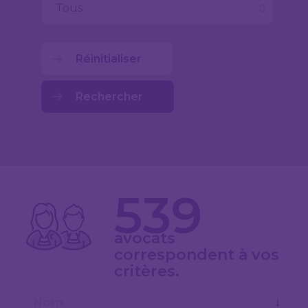
Réinitialiser
Rechercher
539
avocats
correspondent à vos
critères.
↓
Nom