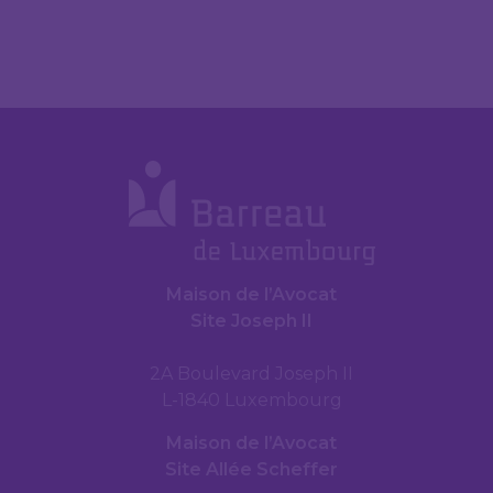
Maison de l’Avocat
Site Joseph II
2A Boulevard Joseph II
L-1840 Luxembourg
Maison de l’Avocat
Site Allée Scheffer