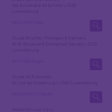
16a, boulevard de la Foire L-1528
Luxembourg
BRUCHER Jean
Etude Brucher Thieltgen & Partners
16-18, Boulevard Emmanuel Servais L-2535
Luxembourg
NOTHAR Roger
Etude NCR Avocats
62, rue de Strasbourg L-2560 Luxembourg
WASSENICH Claude
Wassenich Law S.à r.l.