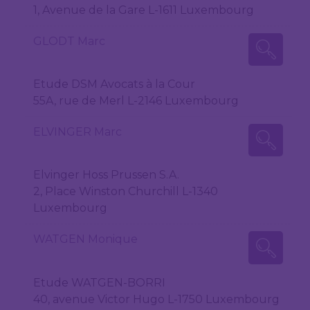
1, Avenue de la Gare L-1611 Luxembourg
GLODT Marc
Etude DSM Avocats à la Cour
55A, rue de Merl L-2146 Luxembourg
ELVINGER Marc
Elvinger Hoss Prussen S.A.
2, Place Winston Churchill L-1340
Luxembourg
WATGEN Monique
Etude WATGEN-BORRI
40, avenue Victor Hugo L-1750 Luxembourg