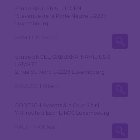
Etude BAULER & LUTGEN
15, avenue de la Porte Neuve L-2227
Luxembourg
HAMILIUS Yvette
Etude ENGEL, GABBANA, HAMILIUS &
LATASTE
2, rue du Nord L-2229 Luxembourg
RODESCH Albert
RODESCH Avocats à la Cour S.à r.l.
7-11, route d'Esch L-1470 Luxembourg
KAUFFMAN Jean