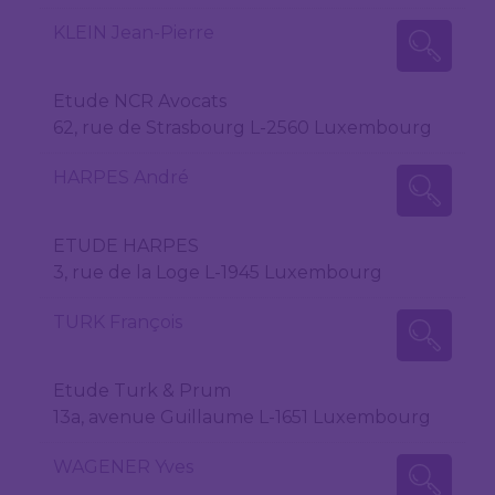
KLEIN Jean-Pierre
Etude NCR Avocats
62, rue de Strasbourg L-2560 Luxembourg
HARPES André
ETUDE HARPES
3, rue de la Loge L-1945 Luxembourg
TURK François
Etude Turk & Prum
13a, avenue Guillaume L-1651 Luxembourg
WAGENER Yves