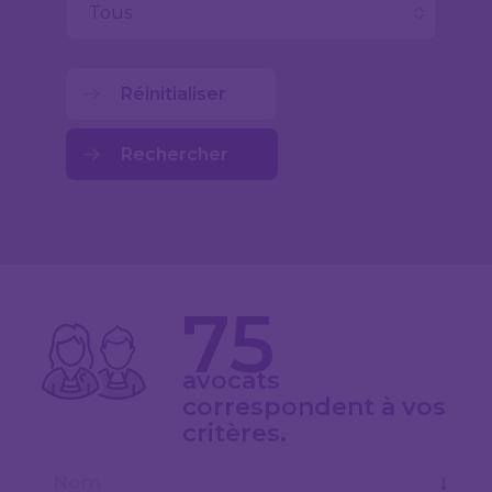
Réinitialiser
Rechercher
75
avocats
correspondent à vos
critères.
↓
Nom