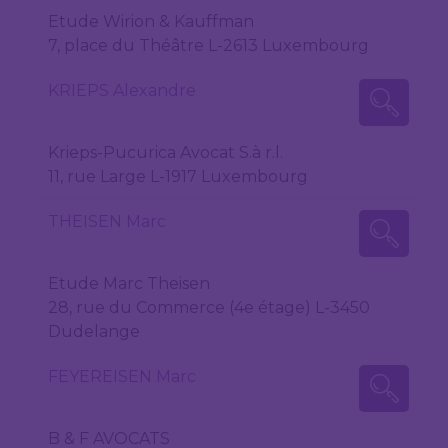
Etude Wirion & Kauffman
7, place du Théâtre L-2613 Luxembourg
KRIEPS Alexandre
Krieps-Pucurica Avocat S.à r.l.
11, rue Large L-1917 Luxembourg
THEISEN Marc
Etude Marc Theisen
28, rue du Commerce (4e étage) L-3450
Dudelange
FEYEREISEN Marc
B & F AVOCATS