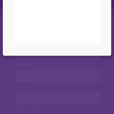
Liste
Nom
Prénom
Etude
Forme sociale