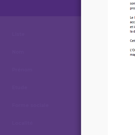
Liste
Nom
Prénom
Etude
Forme sociale
Localité