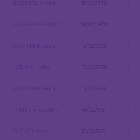
RODESCH Albert
15/02/1978
I
KAUFHOLD Charles
19/02/1979
I
KAUFFMAN Jean
13/02/1980
I
LORANG Lydie
13/02/1980
I
WIRION Monique
13/02/1980
I
KRIEPS Alexandre
18/02/1981
I
THEISEN Marc
18/02/1981
I