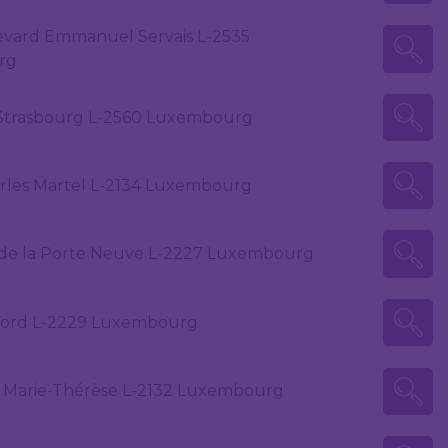
levard Emmanuel Servais L-2535
rg
 Strasbourg L-2560 Luxembourg
arles Martel L-2134 Luxembourg
 de la Porte Neuve L-2227 Luxembourg
Nord L-2229 Luxembourg
 Marie-Thérèse L-2132 Luxembourg