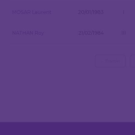
MOSAR Laurent
20/01/1983
I
NATHAN Roy
21/02/1984
III
← Premier