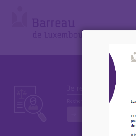
Cookies management panel
Le
Barreau
Rechercher un avocat par mots-c
Recherche avancée