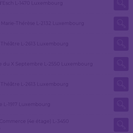
e d'Esch L-1470 Luxembourg
 Marie-Thérèse L-2132 Luxembourg
u Théâtre L-2613 Luxembourg
ue du X Septembre L-2550 Luxembourg
u Théâtre L-2613 Luxembourg
rge L-1917 Luxembourg
 Commerce (4e étage) L-3450
e