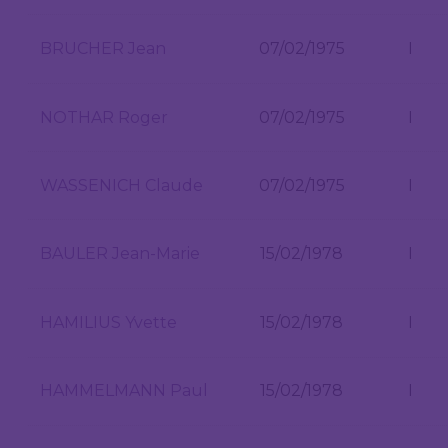
BRUCHER Jean
07/02/1975
I
NOTHAR Roger
07/02/1975
I
WASSENICH Claude
07/02/1975
I
BAULER Jean-Marie
15/02/1978
I
HAMILIUS Yvette
15/02/1978
I
HAMMELMANN Paul
15/02/1978
I