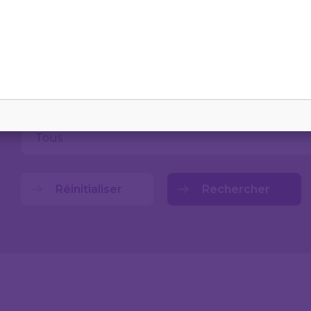
Réinitialiser
Rechercher