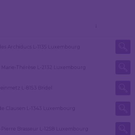
↓
des Archiducs L-1135 Luxembourg
 Marie-Thérèse L-2132 Luxembourg
teinmetz L-8153 Bridel
de Clausen L-1343 Luxembourg
n-Pierre Brasseur L-1258 Luxembourg