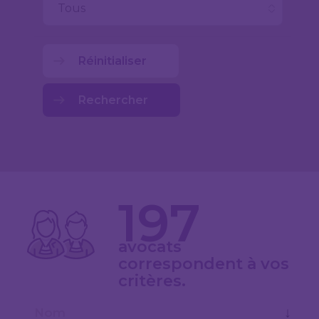
Réinitialiser
Rechercher
197
avocats
correspondent à vos
critères.
↓
Nom