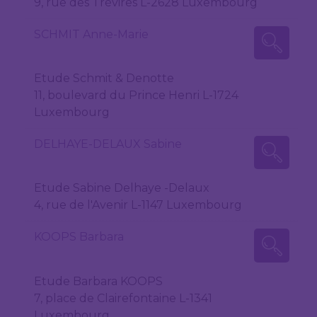
9, rue des Trévires L-2628 Luxembourg
SCHMIT Anne-Marie
Etude Schmit & Denotte
11, boulevard du Prince Henri L-1724
Luxembourg
DELHAYE-DELAUX Sabine
Etude Sabine Delhaye -Delaux
4, rue de l'Avenir L-1147 Luxembourg
KOOPS Barbara
Etude Barbara KOOPS
7, place de Clairefontaine L-1341
Luxembourg