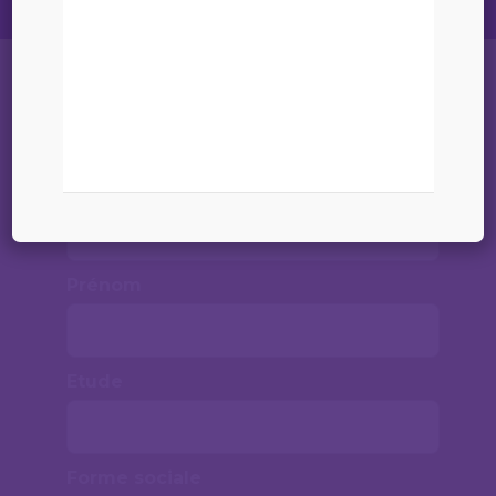
Liste
Nom
Prénom
Etude
Forme sociale