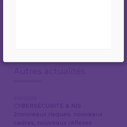
19 juin 2026
260616_Ad Acc Manager
Autres actualités
31/07/2026
CYBERSÉCURITÉ & NIS
2nouveaux risques, nouveaux
cadres, nouveaux réflexes