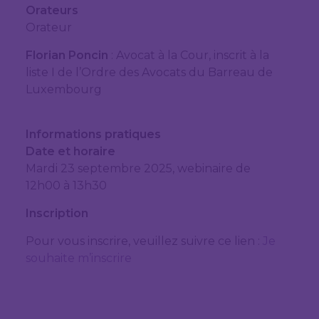
Orateurs
Orateur
Florian Poncin
: Avocat à la Cour, inscrit à la
liste I de l’Ordre des Avocats du Barreau de
Luxembourg
Informations pratiques
Date et horaire
Mardi 23 septembre 2025, webinaire de
12h00 à 13h30
Inscription
Pour vous inscrire, veuillez suivre ce lien :
Je
souhaite m’inscrire