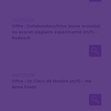
06/07/2026
Offre : Collaborateur/trice jeune avoué(e)
ou avocat stagiaire expérimenté (m/f) –
Rodesch
06/07/2026
Offre : Un Clerc de Notaire (m/f) – Me
Anne Foehr