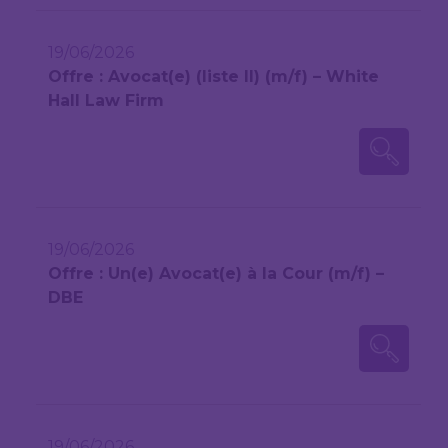
19/06/2026
Offre : Avocat(e) (liste II) (m/f) – White
Hall Law Firm
19/06/2026
Offre : Un(e) Avocat(e) à la Cour (m/f) –
DBE
19/06/2026