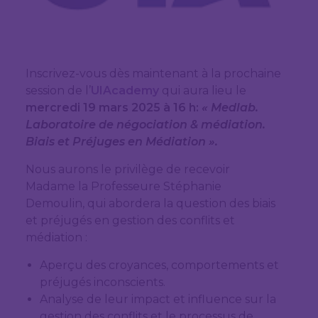
Inscrivez-vous dès maintenant à la prochaine
session de l’
UIAcademy
qui aura lieu le
mercredi 19 mars 2025 à 16 h:
« Medlab.
Laboratoire de négociation & médiation.
Biais et Préjuges en Médiation ».
Nous aurons le privilège de recevoir
Madame la Professeure Stéphanie
Demoulin, qui abordera la question des biais
et préjugés en gestion des conflits et
médiation :
Aperçu des croyances, comportements et
préjugés inconscients.
Analyse de leur impact et influence sur la
gestion des conflits et le processus de