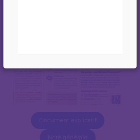
27 mars 2025
Document explicatif
Noté générale