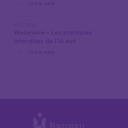
Lire la suite
31/07/2026
Webinaire – Les pratiques
interdites de l’IA Act
Lire la suite