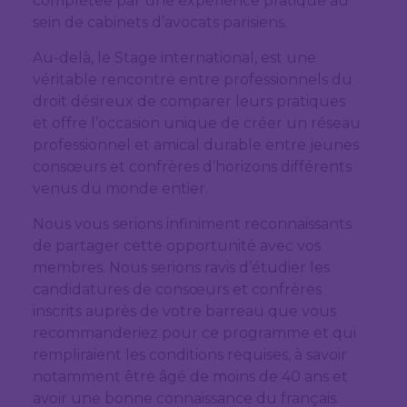
complétée par une expérience pratique au
sein de cabinets d’avocats parisiens.
Au-delà, le Stage international, est une
véritable rencontre entre professionnels du
droit désireux de comparer leurs pratiques
et offre l’occasion unique de créer un réseau
professionnel et amical durable entre jeunes
consœurs et confrères d’horizons différents
venus du monde entier.
Nous vous serions infiniment reconnaissants
de partager cette opportunité avec vos
membres. Nous serions ravis d’étudier les
candidatures de consœurs et confrères
inscrits auprès de votre barreau que vous
recommanderiez pour ce programme et qui
rempliraient les conditions requises, à savoir
notamment être âgé de moins de 40 ans et
avoir une bonne connaissance du français.