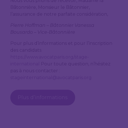
Nous vous prions de recevoir, Madame la
Bâtonnière, Monsieur le Bâtonnier,
l’assurance de notre parfaite considération,
Pierre Hoffman – Bâtonnier Vanessa
Bousardo – Vice-Bâtonnière
Pour plus d’informations et pour l’inscription
des candidats
https://www.avocatparis.org/stage-
international
Pour toute question, n’hésitez
pas à nous contacter :
stageinternational@avocatparis.org
Plus d’informations