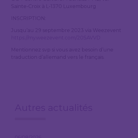
Sainte-Croix à L-1370 Luxembourg
INSCRIPTION:
Jusqu’au 29 septembre 2023 via Weezevent
https://my.weezevent.com/20SAVVD
Mentionnez svp si vous avez besoin d’une
traduction d’allemand vers le français.
Autres actualités
06/08/2026