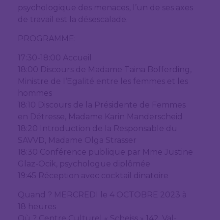
psychologique des menaces, l’un de ses axes
de travail est la désescalade.
PROGRAMME:
17:30-18:00 Accueil
18:00 Discours de Madame Taina Bofferding,
Ministre de l‘Egalité entre les femmes et les
hommes
18:10 Discours de la Présidente de Femmes
en Détresse, Madame Karin Manderscheid
18:20 Introduction de la Responsable du
SAVVD, Madame Olga Strasser
18:30 Conférence publique par Mme Justine
Glaz-Ocik, psychologue diplômée
19:45 Réception avec cocktail dinatoire
Quand ? MERCREDI le 4 OCTOBRE 2023 à
18 heures
Où ? Centre Culturel « Scheiss » 142, Val-