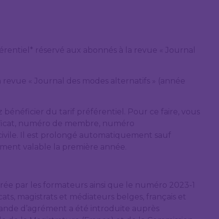
férentiel* réservé aux abonnés à la revue « Journal
 revue « Journal des modes alternatifs » (année
z bénéficier du tarif préférentiel. Pour ce faire, vous
tificat, numéro de membre, numéro
vile. Il est prolongé automatiquement sauf
ement valable la première année.
rée par les formateurs ainsi que le numéro 2023-1
ats, magistrats et médiateurs belges, français et
de d’agrément a été introduite auprès