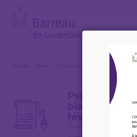
Cookies management panel
Le
Barreau
Accueil
/
News
/
Psychologie de la gestion des conflits: 
Psychologie d
biais cognitifs
février 2023
20 décembre 2022