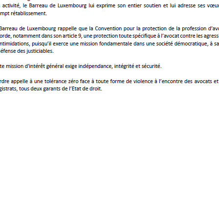
es alternatifs Jeudi 09 février 2023
e gestion de conflits et pallier les conséquences de
ntrer sur les biais cognitifs susceptibles
es conflits. Cette formation attire l’attention des
– actifs en gestion de conflits – sur les erreurs
de commettre. Les formateurs fourniront également
uences négatives de ces erreurs.