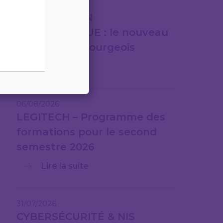
07/08/2026
FACTURATION
ÉLECTRONIQUE : le nouveau
cadre luxembourgeois
Lire la suite
06/08/2026
LEGITECH – Programme des
formations pour le second
semestre 2026
Lire la suite
31/07/2026
CYBERSÉCURITÉ & NIS