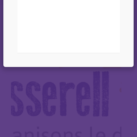
et ad hoc’
11 mars 2025