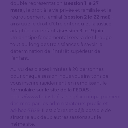
double représentation (
session 1 le 27
mars
), le droit à la vie privée et familiale et le
regroupement familial (
session 2 le 22 mai
) ;
ainsi que le droit d’être entendu et la justice
adaptée aux enfants (
session 3 le 19 juin
).
Un principe fondamental servira de fil rouge
tout au long des trois séances, à savoir la
détermination de l’intérêt supérieur de
l’enfant.
Au vu des places limitées à 20 personnes
pour chaque session, nous vous invitons de
vous inscrire rapidement en remplissant le
formulaire sur le site de la FEDAS
:
https://www.fedas.lu/training/laccompagnement-
des-mna-par-les-administrateurs-public-et-
ad-hoc-7829
. Il est d’ores et déjà possible de
s’inscrire aux deux autres sessions sur le
même site.