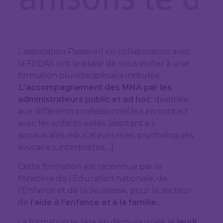
L’association Passerell en collaboration avec
la FEDAS ont le plaisir de vous inviter à une
formation pluridisciplinaire intitulée
‘
L’accompagnement des MNA par les
administrateurs public et ad hoc
’ destinée
aux différents professionnel.le.s en contact
avec les enfants exilés (assistant.e.s
sociaux.ales, éducateurs.rices, psychologues,
avocat.e.s, interprètes,…).
Cette formation est reconnue par le
Ministère de l’Éducation nationale, de
l’Enfance et de la Jeunesse, pour le secteur
de
l’aide à l’enfance et à la famille.
La formation se fera en demi-journée le
jeudi