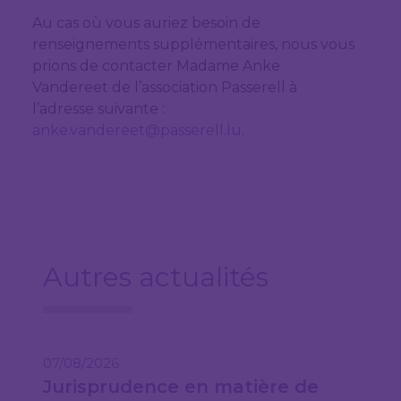
Au cas où vous auriez besoin de
renseignements supplémentaires, nous vous
prions de contacter Madame Anke
Vandereet de l’association Passerell à
l’adresse suivante :
anke.vandereet@passerell.lu
.
Autres actualités
07/08/2026
Jurisprudence en matière de