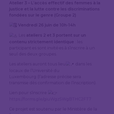
Atelier 3 – L’accès effectif des femmes à la
justice et la lutte contre les discriminations
fondées sur le genre (Groupe 2)
Vendredi 26 juin de 10h-14h
Les
ateliers 2 et 3 portent sur un
contenu strictement identique
: les
participant·es sont invité·es à s’inscrire à un
seul des deux groupes.
Les ateliers auront tous lieu
dans les
locaux de l’Université du
Luxembourg (l’adresse précise sera
transmise dès confirmation de l’inscription).
Lien pour s’inscrire
https://forms.gle/giuWgz5WgBTHC2FT7
Ce projet est soutenu par le Ministère de la