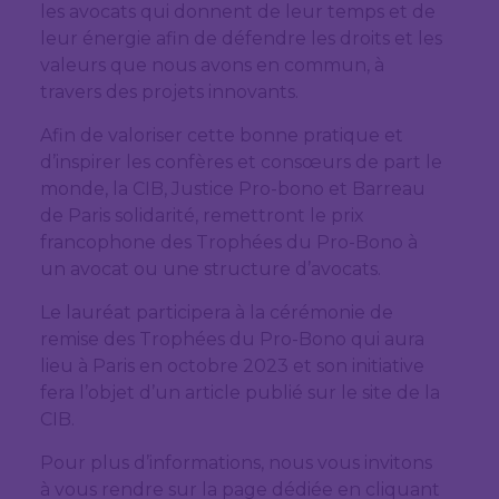
les avocats qui donnent de leur temps et de
leur énergie afin de défendre les droits et les
valeurs que nous avons en commun, à
travers des projets innovants.
Afin de valoriser cette bonne pratique et
d’inspirer les confères et consœurs de part le
monde, la CIB, Justice Pro-bono et Barreau
de Paris solidarité, remettront le prix
francophone des Trophées du Pro-Bono à
un avocat ou une structure d’avocats.
Le lauréat participera à la cérémonie de
remise des Trophées du Pro-Bono qui aura
lieu à Paris en octobre 2023 et son initiative
fera l’objet d’un article publié sur le site de la
CIB.
Pour plus d’informations, nous vous invitons
à vous rendre sur la page dédiée en cliquant