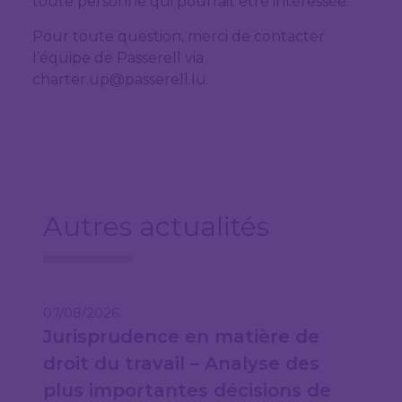
toute personne qui pourrait être intéressée.
Pour toute question, merci de contacter
l’équipe de Passerell via
charter.up@passerell.lu.
Autres actualités
07/08/2026
Jurisprudence en matière de
droit du travail – Analyse des
plus importantes décisions de