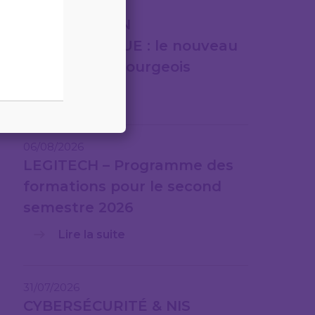
07/08/2026
FACTURATION
ÉLECTRONIQUE : le nouveau
cadre luxembourgeois
Lire la suite
06/08/2026
LEGITECH – Programme des
formations pour le second
semestre 2026
Lire la suite
31/07/2026
CYBERSÉCURITÉ & NIS