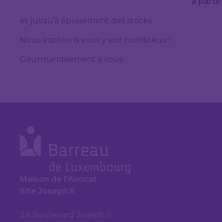
à parti
et jusqu’à épuisement des stocks.
Nous espérons vous y voir nombreux !
Gourmandisement à vous.
Maison de l’Avocat
Site Joseph II
2A Boulevard Joseph II