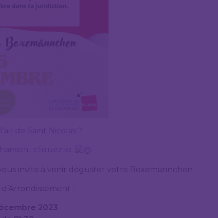
air de Saint Nicolas ?
hanson :
cliquez ici.
je vous invite à venir déguster votre Boxemännchen
l d’Arrondissement :
décembre 2023