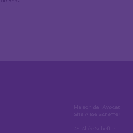
r de 8h30
Maison de l’Avocat
Site Allée Scheffer
45, Allée Scheffer