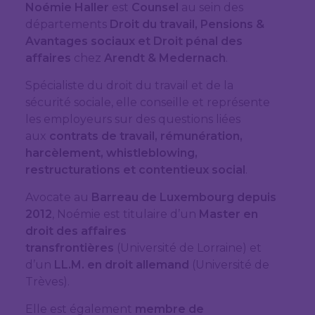
Noémie Haller
est
Counsel
au sein des
départements
Droit du travail, Pensions &
Avantages sociaux et Droit pénal des
affaires
chez
Arendt & Medernach
.
Spécialiste du droit du travail et de la
sécurité sociale, elle conseille et représente
les employeurs sur des questions liées
aux
contrats de travail, rémunération,
harcèlement, whistleblowing,
restructurations et contentieux social
.
Avocate au
Barreau de Luxembourg depuis
2012
, Noémie est titulaire d’un
Master en
droit des affaires
transfrontières
(Université de Lorraine) et
d’un
LL.M. en droit allemand
(Université de
Trèves).
Elle est également
membre de