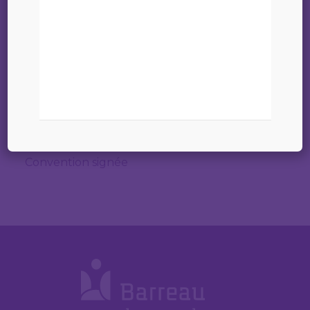
Accord signé le 7 novembre 2014
Lien
Barreau de Berlin
Documents
Convention signée