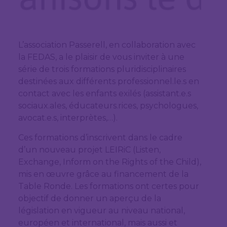
L’association Passerell, en collaboration avec
la FEDAS, a le plaisir de vous inviter à une
série de trois formations pluridisciplinaires
destinées aux différents professionnel.le.s en
contact avec les enfants exilés (assistant.e.s
sociaux.ales, éducateurs.rices, psychologues,
avocat.e.s, interprètes,…).
Ces formations d’inscrivent dans le cadre
d’un nouveau projet LEIRiC (Listen,
Exchange, Inform on the Rights of the Child),
mis en œuvre grâce au financement de la
Table Ronde. Les formations ont certes pour
objectif de donner un aperçu de la
législation en vigueur au niveau national,
européen et international, mais aussi et