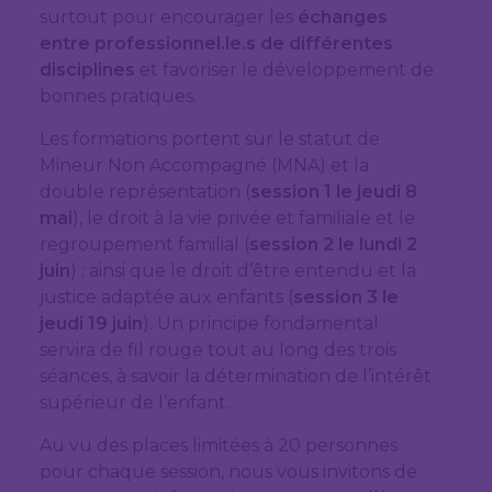
surtout pour encourager les
échanges
entre professionnel.le.s de différentes
disciplines
et favoriser le développement de
bonnes pratiques.
Les formations portent sur le statut de
Mineur Non Accompagné (MNA) et la
double représentation (
session 1 le jeudi 8
mai
), le droit à la vie privée et familiale et le
regroupement familial (
session 2 le lundi 2
juin
) ; ainsi que le droit d’être entendu et la
justice adaptée aux enfants (
session 3 le
jeudi 19 juin
). Un principe fondamental
servira de fil rouge tout au long des trois
séances, à savoir la détermination de l’intérêt
supérieur de l’enfant.
Au vu des places limitées à 20 personnes
pour chaque session, nous vous invitons de