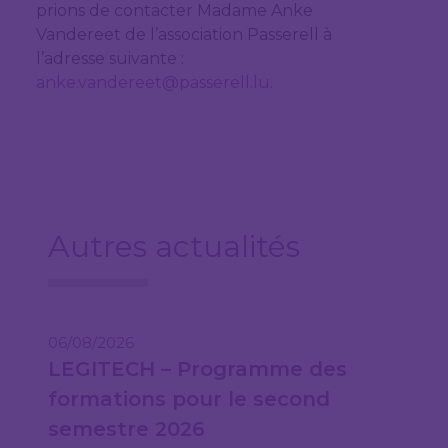
prions de contacter Madame Anke
Vandereet de l’association Passerell à
l’adresse suivante :
anke.vandereet@passerell.lu
.
Autres actualités
06/08/2026
LEGITECH – Programme des
formations pour le second
semestre 2026