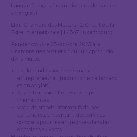
Langue
: français (traduction en allemand et
en anglais)
Lieu
: Chambre des Métiers | 2, Circuit de la
Foire Internationale | L-1347 Luxembourg
Rendez-vous le 23 octobre 2025 à la
Chambre des Métiers
pour un après-midi
dynamique:
Table ronde avec témoignage
entrepreneurial (traduction en allemand
et en anglais)
Keynote inspirant et workshops
thématiques
Visite de stands informatifs de nos
partenaires, présentant des services
concrets pour les entreprises dans les
domaines suivants:
Marché Intérieur – Internationalisation –