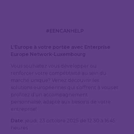
#EENCANHELP
L’Europe à votre portée avec Enterprise
Europe Network-Luxembourg
Vous souhaitez vous développer ou
renforcer votre compétitivité au sein du
marché unique? Venez découvrir les
solutions européennes qui s’offrent à vous et
profitez d’un accompagnement
personnalisé, adapté aux besoins de votre
entreprise!
Date
: jeudi, 23 octobre 2025 de 12.30 à 16.45
heures