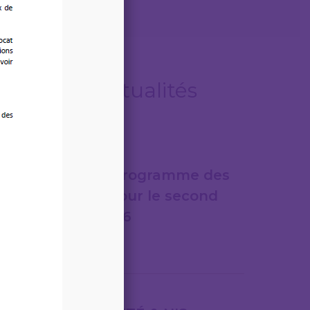
Autres actualités
06/08/2026
LEGITECH – Programme des
formations pour le second
semestre 2026
Lire la suite
31/07/2026