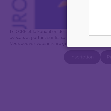
Le CCBE et la Fondation des avocats européens (EL
avocats et portant sur les sanctions de l’UE. Le web
Vous pouvez vous inscrire gratuitement.
Inscription
P