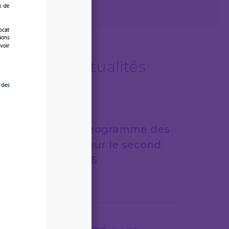
Autres actualités
06/08/2026
LEGITECH – Programme des
formations pour le second
semestre 2026
Lire la suite
31/07/2026