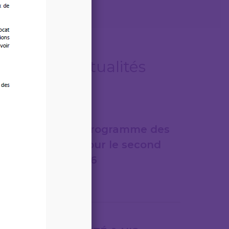
Autres actualités
06/08/2026
LEGITECH – Programme des
formations pour le second
semestre 2026
Lire la suite
31/07/2026