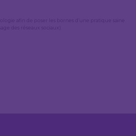
logie afin de poser les bornes d’une pratique saine
usage des réseaux sociaux)