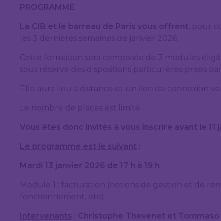
PROGRAMME
La CIB et le barreau de Paris vous offrent
, pour 
les 3 dernières semaines de janvier 2026.
Cette formation sera composée de 3 modules éligib
sous réserve des dispositions particulières prises pa
Elle aura lieu à distance et un lien de connexion vo
Le nombre de places est limité.
Vous êtes donc invités à vous inscrire avant le 11 
Le programme est le suivant
:
Mardi 13 janvier 2026 de 17 h à 19 h
Module 1 : facturation (notions de gestion et de re
fonctionnement, etc)
Intervenants
: Christophe Thevenet et Tommaso 