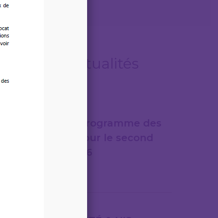
Autres actualités
06/08/2026
LEGITECH – Programme des
formations pour le second
semestre 2026
Lire la suite
31/07/2026