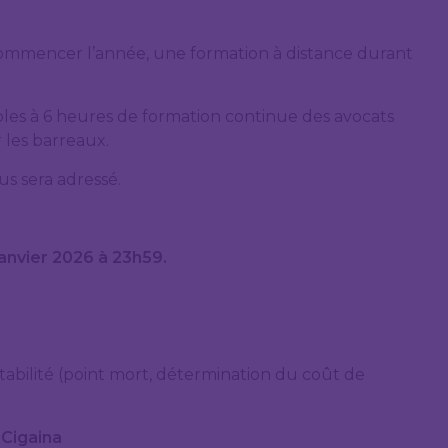
commencer l’année, une formation à distance durant
les à 6 heures de formation continue des avocats
r les barreaux.
us sera adressé.
janvier 2026 à 23h59.
ntabilité (point mort, détermination du coût de
Cigaina