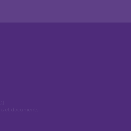
Q)
ons et documents