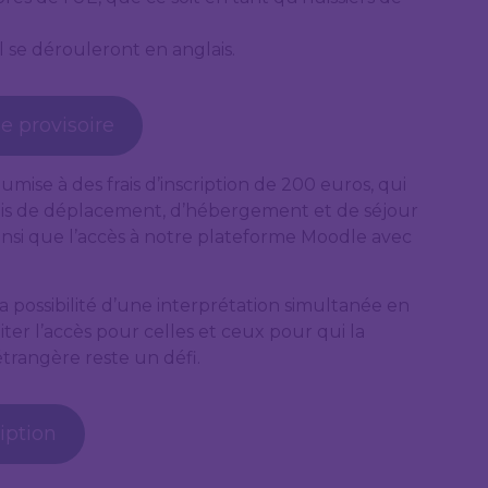
 se dérouleront en anglais.
 provisoire
umise à des frais d’inscription de 200 euros, qui
is de déplacement, d’hébergement et de séjour
nsi que l’accès à notre plateforme Moodle avec
a possibilité d’une interprétation simultanée en
liter l’accès pour celles et ceux pour qui la
trangère reste un défi.
ription