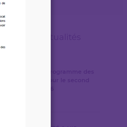
Autres actualités
06/08/2026
LEGITECH – Programme des
formations pour le second
semestre 2026
Lire la suite
31/07/2026