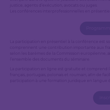
justice, agents d’exécution, avocats ou juges.
Les conférences interprofessionnelles en présentiel
Programme
La participation en présentiel à la conférence est so
comprennent une contribution importante aux fra
selon les barèmes de la Commission européenne, ai
l’ensemble des documents du séminaire.
La participation en ligne est gratuite et comprend l
français, portugais, polonais et roumain, afin de faci
participation à une formation juridique en langue é
Insc