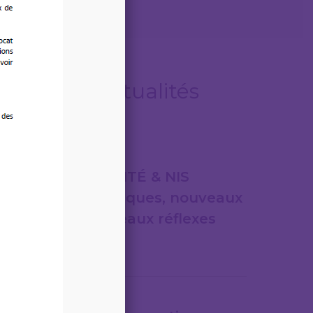
Autres actualités
31/07/2026
CYBERSÉCURITÉ & NIS
2nouveaux risques, nouveaux
cadres, nouveaux réflexes
Lire la suite
31/07/2026