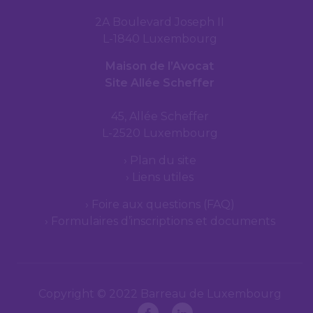
2A Boulevard Joseph II
L-1840 Luxembourg
Maison de l’Avocat
Site Allée Scheffer
45, Allée Scheffer
L-2520 Luxembourg
Plan du site
Liens utiles
Foire aux questions (FAQ)
Formulaires d’inscriptions et documents
Copyright © 2022 Barreau de Luxembourg