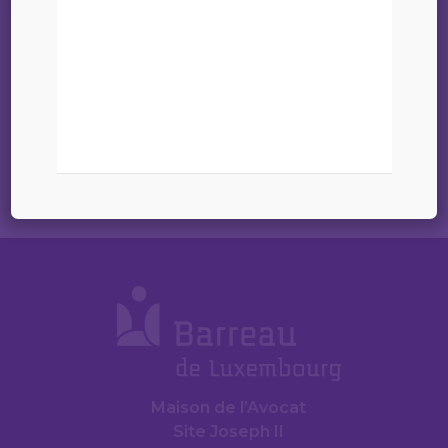
Accord signé le 1er février 2007.
Documents
Convention signée
Maison de l’Avocat
Site Joseph II