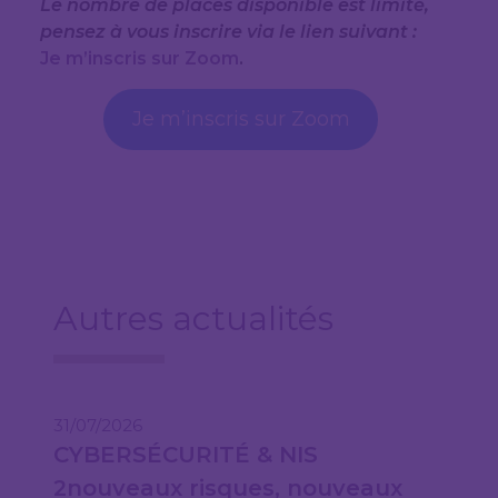
Le nombre de places disponible est limité,
pensez à vous inscrire via le lien suivant :
Je m’inscris sur Zoom
.
Je m’inscris sur Zoom
Autres actualités
31/07/2026
CYBERSÉCURITÉ & NIS
2nouveaux risques, nouveaux