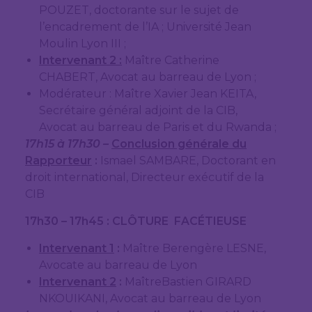
POUZET, doctorante sur le sujet de
l’encadrement de l’IA ; Université Jean
Moulin Lyon III ;
Intervenant 2 :
Maître Catherine
CHABERT, Avocat au barreau de Lyon ;
Modérateur : Maître Xavier Jean KEITA,
Secrétaire général adjoint de la CIB,
Avocat au barreau de Paris et du Rwanda ;
17h15 à 17h30 –
Conclusion générale du
Rapporteur
:
Ismael SAMBARE, Doctorant en
droit international, Directeur exécutif de la
CIB
17h30 – 17h45 : CLÔTURE FACÉTIEUSE
Intervenant 1
:
Maître Berengère LESNE,
Avocate au barreau de Lyon
Intervenant 2
:
MaîtreBastien GIRARD
NKOUIKANI, Avocat au barreau de Lyon