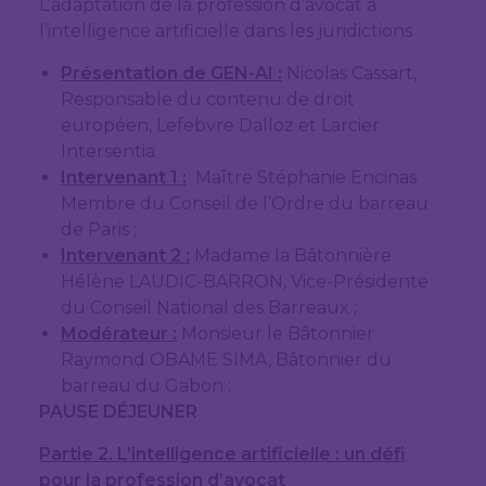
L’adaptation de la profession d’avocat à
l’intelligence artificielle dans les juridictions
Présentation de GEN-AI :
Nicolas Cassart,
Responsable du contenu de droit
européen, Lefebvre Dalloz et Larcier
Intersentia
Intervenant 1 :
Maître Stéphanie Encinas
Membre du Conseil de l’Ordre du barreau
de Paris ;
Intervenant 2 :
Madame la Bâtonnière
Hélène LAUDIC-BARRON, Vice-Présidente
du Conseil National des Barreaux ;
Modérateur :
Monsieur le Bâtonnier
Raymond OBAME SIMA, Bâtonnier du
barreau du Gabon ;
PAUSE DÉJEUNER
Partie 2. L’intelligence artificielle : un défi
pour la profession d’avocat