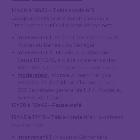
14h00 à 15h30 – Table ronde n°3
:
L’adaptation de la profession d’avocat à
l’intelligence artificielle dans les cabinets
Intervenant 1 :
Maître Léon Patrice SARR,
Avocat au barreau du Sénégal ;
Intervenant 2
: Monsieur le Bâtonnier
Serge DEYGAS, élu à la conférence des
Bâtonniers, Commission du numérique ;
Modérateur
: Monsieur Jean-François
HENROTTE, Président d’honneur de la
CIB, Secrétaire général de l’UIA, Avocat au
barreau de Liège ;
15h30 à 15h45 – Pause-café
15h45 à 17h15 – Table ronde n°4
: La défense
des données
Intervenant 1 :
Madame Clémentine