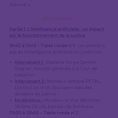
d’avocat ».
PROGRAMME
Partie 1. L’intelligence artificielle : un impact
sur le fonctionnement de la justice
9h45 à 11h15 – Table ronde n°1
: Les premiers
pas de l’intelligence artificielle en juridiction
Intervenant 1
: Madame Sonya Djemmi-
Wagner, Avocate générale à la Cour de
cassation ;
Intervenant 2 :
Monsieur Antoine PETEL,
Docteur en droit, (axe open data des
décisions de justice) ;
Modérateur :
Monsieur le Vice-Bâtonnier
Jérôme DELAS, barreau de Bordeaux
11h30 à 13h00 – Table ronde n°2
: