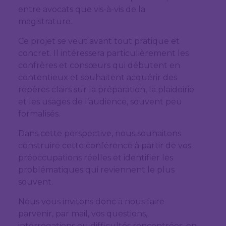
entre avocats que vis-à-vis de la
magistrature.
Ce projet se veut avant tout pratique et
concret. Il intéressera particulièrement les
confrères et consœurs qui débutent en
contentieux et souhaitent acquérir des
repères clairs sur la préparation, la plaidoirie
et les usages de l’audience, souvent peu
formalisés.
Dans cette perspective, nous souhaitons
construire cette conférence à partir de vos
préoccupations réelles et identifier les
problématiques qui reviennent le plus
souvent.
Nous vous invitons donc à nous faire
parvenir, par mail, vos questions,
interrogations ou difficultés rencontrées, en