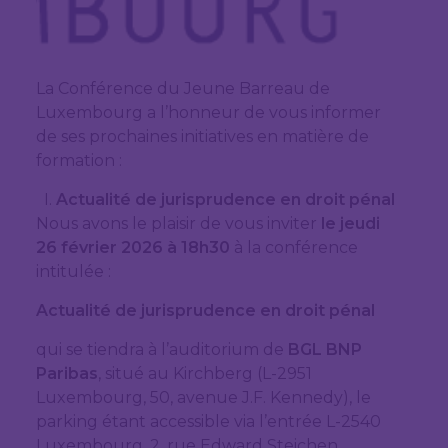
La Conférence du Jeune Barreau de
Luxembourg a l’honneur de vous informer
de ses prochaines initiatives en matière de
formation :
Actualité de jurisprudence en droit pénal
Nous avons le plaisir de vous inviter
le jeudi
26 février 2026 à 18h30
à la conférence
intitulée :
Actualité de jurisprudence en droit pénal
qui se tiendra à l’auditorium de
BGL BNP
Paribas
, situé au Kirchberg (L-2951
Luxembourg, 50, avenue J.F. Kennedy), le
parking étant accessible via l’entrée L-2540
Luxembourg, 2, rue Edward Steichen.