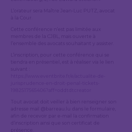
L’orateur sera Maître Jean-Luc PUTZ, avocat
à la Cour.
Cette conférence n’est pas limitée aux
membres de la CJBL, mais ouverte à
l’ensemble des avocats souhaitant y assister.
L’inscription, pour cette conférence qui se
tiendra en présentiel, est à réaliser via le lien
suivant :
https://www.eventbrite.fr/e/actualite-de-
jurisprudence-en-droit-penal-tickets-
1982517565406?aff=oddtdtcreator
Tout avocat doit veiller à bien renseigner son
adresse mail @barreau.lu dans le formulaire,
afin de recevoir par e-mail la confirmation
d’inscription ainsi que son certificat de
présence.