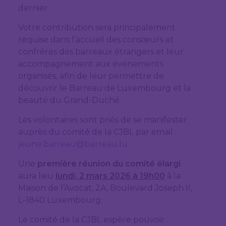
dernier.
Votre contribution sera principalement
requise dans l’accueil des consœurs et
confrères des barreaux étrangers et leur
accompagnement aux événements
organisés, afin de leur permettre de
découvrir le Barreau de Luxembourg et la
beauté du Grand-Duché.
Les volontaires sont priés de se manifester
auprès du comité de la CJBL par email :
jeune.barreau@barreau.lu
Une
première réunion du comité élargi
aura lieu
lundi, 2 mars 2026 à 19h00
à la
Maison de l’Avocat, 2A, Boulevard Joseph II,
L-1840 Luxembourg.
Le comité de la CJBL espère pouvoir