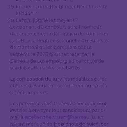
Frieden durch Recht oder Recht durch
Frieden ?
La faim justifie les moyens ?
Le gagnant du concours aura l’honneur
d’accompagner la délégation du comité de
la CJBL à la Rentrée solennelle du Barreau
de Montréal qui se déroulera début
septembre 2026 pour représenter le
Barreau de Luxembourg au concours de
plaidoiries Paris-Montréal 2026.
La composition du jury, les modalités et les
critères d’évaluation seront communiqués
ultérieurement.
Les personnes intéressées à concourir sont
invitées à envoyer leur candidature par e-
mail à
esteban.thewissen@barreau.lu
, en
faisant mention de
trois choix de sujet
(par