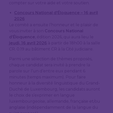
compter sur votre aide et votre soutien.
Concours National d’Éloquence – 16 avril
2026
Le comité a ensuite l’honneur et le plaisir de
vous inviter à son
Concours National
d’Éloquence
, édition 2026, qui aura lieu le
jeudi, 16 avril 2026
à partir de 18h00 à la salle
CR. 0.19 au bâtiment CR à la Cité judiciaire.
Parmi une sélection de thèmes proposés,
chaque candidat sera invité à prendre la
parole sur l’un d’entre eux pendant 6
minutes (temps maximum). Pour faire
honneur à la diversité linguistique du Grand-
Duché de Luxembourg, les candidats auront
le choix de s’exprimer en langue
luxembourgeoise, allemande, française et/ou
anglaise (indépendamment de la langue du