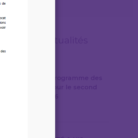
Autres actualités
06/08/2026
LEGITECH – Programme des
formations pour le second
semestre 2026
Lire la suite
31/07/2026