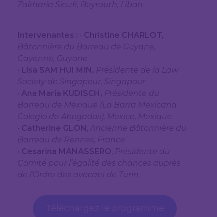
Zakharia Sioufi, Beyrouth, Liban
Intervenantes :
•
Christine CHARLOT,
Bâtonnière du Barreau de Guyane,
Cayenne, Guyane
•
Lisa SAM HUI MIN,
Présidente de la Law
Society de Singapour, Singapour
•
Ana Maria KUDISCH,
Présidente du
Barreau de Mexique (La Barra Mexicana
Colegio de Abogados), Mexico, Mexique
•
Catherine GLON
,
Ancienne Bâtonnière du
Barreau de Rennes, France
•
Cesarina MANASSERO
,
Présidente du
Comité pour l’égalité des chances auprès
de l’Ordre des avocats de Turin
Téléchargez le programme