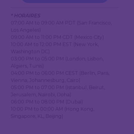
* HORAIRES
07:00 AM to 09:00 AM PDT (San Francisco,
Los Angeles)
09:00 AM to 11:00 PM CDT (Mexico City)
10:00 AM to 12:00 PM EST (New York,
Washington DC)
03:00 PM to 05:00 PM (London, Lisbon,
Algiers, Tunis)
04:00 PM to 06:00 PM CEST (Berlin, Paris,
Vienna, Johannesburg, Cairo)
05:00 PM to 07:00 PM (Istanbul, Beirut,
Jerusalem, Nairobi, Doha)
06:00 PM to 08:00 PM (Dubai)
10:00 PM to 00:00 AM (Hong Kong,
Singapore, KL, Beijing)