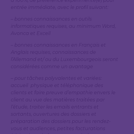
à 100%, de préférence expérimenté(e) pour
entrée immédiate, avec le profil suivant:
– bonnes connaissances en outils
informatiques requises, au minimum Word,
Avonca et Excell
– bonnes connaissances en Français et
Anglais requises, connaissances de
l’Allemand et/ ou du Luxembourgeois seront
considérées comme un avantage
– pour tâches polyvalentes et variées:
accueil physique et téléphonique des
clients et faire preuve d’empathie envers le
client au vue des matières traitées par
l’étude, traiter les emails entrants et
sortants, ouvertures des dossiers et
préparation des dossiers pour les rendez-
vous et audiences, petites facturations