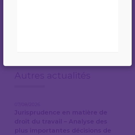
06 juillet 2026
annonce secrétaire V7
Autres actualités
07/08/2026
Jurisprudence en matière de
droit du travail – Analyse des
plus importantes décisions de