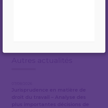
Avocats
Autres actualités
07/08/2026
Jurisprudence en matière de
droit du travail – Analyse des
plus importantes décisions de