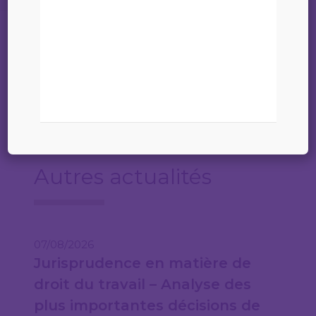
RECHERCHE AVOCAT À LA COUR
Autres actualités
07/08/2026
Jurisprudence en matière de
droit du travail – Analyse des
plus importantes décisions de