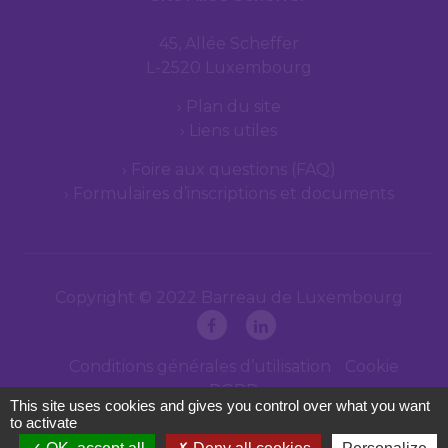
45, Allée Scheffer
L-2520 Luxembourg
Plan du site
Liens utiles
Foire aux questions (FAQ)
Formulaires d’inscriptions et documents
Copyright © 2022 Barreau de Luxembourg
Conditions générales d’utilisation
Cookie
RGPD
This site uses cookies and gives you control over what you want
to activate