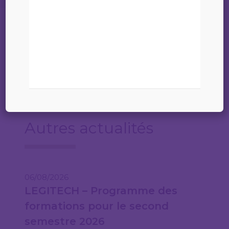
LUX_ANZ_Senior Dispute Resolution Lawyer
Autres actualités
06/08/2026
LEGITECH – Programme des
formations pour le second
semestre 2026