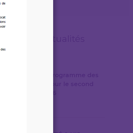
Autres actualités
06/08/2026
LEGITECH – Programme des
formations pour le second
semestre 2026
Lire la suite
31/07/2026