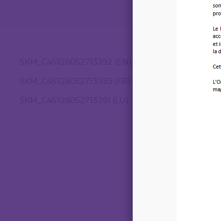
SKM_C451i26052713392 (EN)
SKM_C451i26052713393 (FR)
SKM_C451i26052713391 (LU)