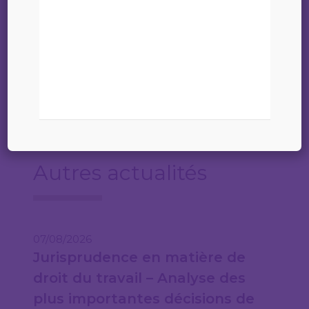
10 juin 2026
Annonce (online)
Autres actualités
07/08/2026
Jurisprudence en matière de
droit du travail – Analyse des
plus importantes décisions de