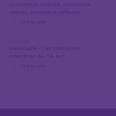
2nouveaux risques, nouveaux
cadres, nouveaux réflexes
Lire la suite
31/07/2026
Webinaire – Les pratiques
interdites de l’IA Act
Lire la suite